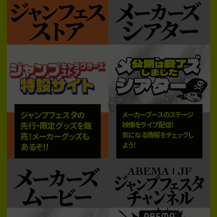
ジャンプフェスタの
メーカーブースのステージ
先行・限定グッズを販
映像をライブ配信！
気になる情報をチェックし
売！メーカーグッズも
よう！
あるぞ!!