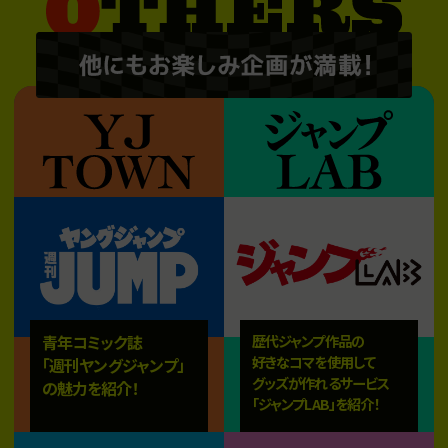
青年コミック誌
歴代ジャンプ作品の
好きなコマを使用して
「週刊ヤングジャンプ」
グッズが作れるサービス
の魅力を紹介！
「ジャンプLAB」を紹介！