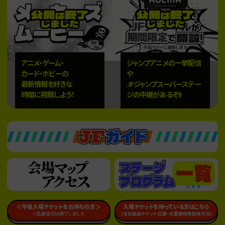
アニメ・ゲーム・
ジャンプアニメの一挙配信
カード・ホビーの
や
最新情報を好きな
JFジャンプスーパーステー
時間に視聴しよう！
ジの中継があるぞ!!
＜午後入場チケットをお持ちの方＞
入場チケットを持っている方はこちら
※応募受付は終了しました
(当日抽選チケット応募・先着整理券取得方法)