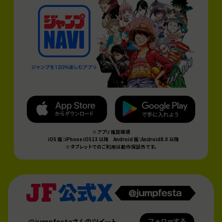
※アプリ推奨環境
iOS 版：iPhone iOS13 以降
Android 版：Android8.0 以降
※タブレットでのご利用は動作保証外です。
@jumpfestaさんのツイート
フォローする