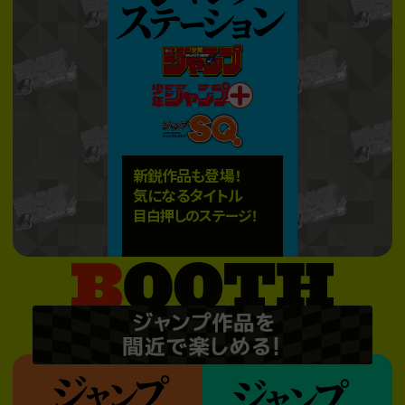
新鋭作品も登場！
気になるタイトル
目白押しのステージ！