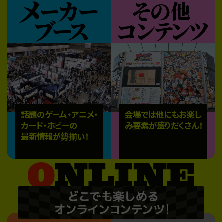
話題のゲーム・アニメ・
会場では他にもお楽し
カード・ホビーの
み要素が盛りだくさん！
最新情報が勢揃い！