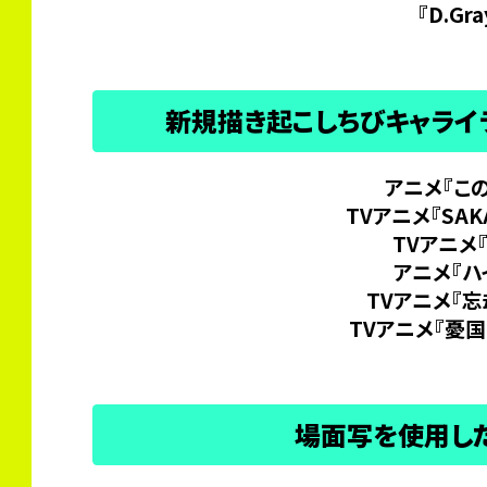
『D.Gr
新規描き起こしちびキャラ
アニメ『こ
TVアニメ『SAK
TVアニメ
アニメ『ハ
TVアニメ『
TVアニメ『憂
場面写を使用し