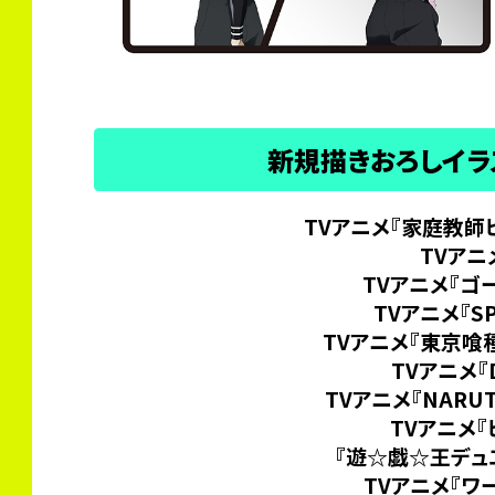
新規描きおろしイ
TVアニメ『家庭教師ヒ
TVアニ
TVアニメ『ゴ
TVアニメ『SP
TVアニメ『東京喰
TVアニメ『D
TVアニメ『NARU
TVアニメ
『遊☆戯☆王デュ
TVアニメ『ワ