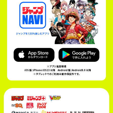
※アプリ推奨環境
iOS 版：iPhone iOS13 以降
Android 版：Android8.0 以降
※タブレットでのご利用は動作保証外です。