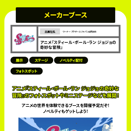
メーカーブース
出展社名
ワーナー ブラザース ジャパン合同会社
アニメ『スティール・ボール・ラン ジョジョの
奇妙な冒険』
展示
ステージ
ノベルティ配付
フォトスポット
アニメ『スティール・ボール・ラン ジョジョの奇妙な
冒険』のフォトスポットやミニステージなどを展開！
アニメの世界を体験できるブースを開催予定だぞ！
ノベルティもゲットしよう！