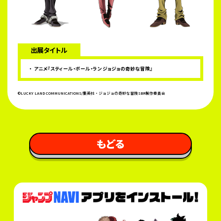
出展タイトル
アニメ『スティール・ボール・ラン ジョジョの奇妙な冒険』
©LUCKY LAND COMMUNICATIONS/集英社・ジョジョの奇妙な冒険SBR製作委員会
 もどる 