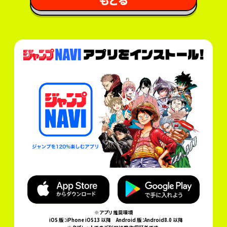
※アプリ推奨環境
iOS 版：iPhone iOS13 以降
Android 版：Android8.0 以降