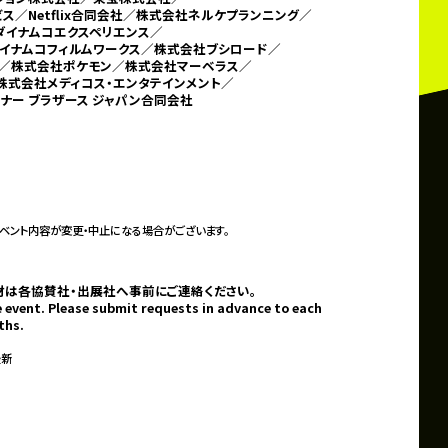
／Netflix合同会社／
株式会社ネルケプランニング／
ダイナムコエクスペリエンス／
イナムコフィルムワークス／株式会社ブシロード／
／株式会社ポケモン／
株式会社マーベラス／
株式会社メディコス・エンタテインメント／
ナー ブラザース ジャパン合同会社
ベント内容が変更・中止になる場合がございます。
材は各協賛社・出展社へ事前にご連絡ください。
 event. Please submit requests in advance to each
ths.
最新