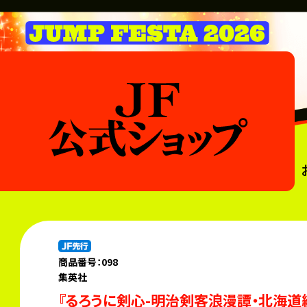
商品番号：098
集英社
『るろうに剣心-明治剣客浪漫譚・北海道編