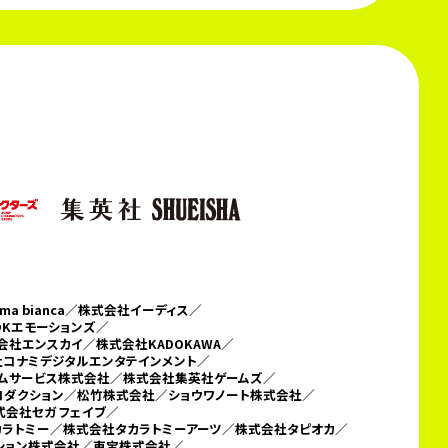
 bianca／
株式会社イーディス／
DKエモーションズ／
会社エンスカイ／株式会社KADOKAWA／
コナミデジタルエンタテインメント／
テムサービス株式会社／
株式会社集英社ゲームズ／
ロダクション／松竹株式会社／ショウワノート株式会社／
会社セガ フェイブ／
カラトミー／
株式会社タカラトミーアーツ／株式会社タピオカ／
ーション株式会社／東宝株式会社／