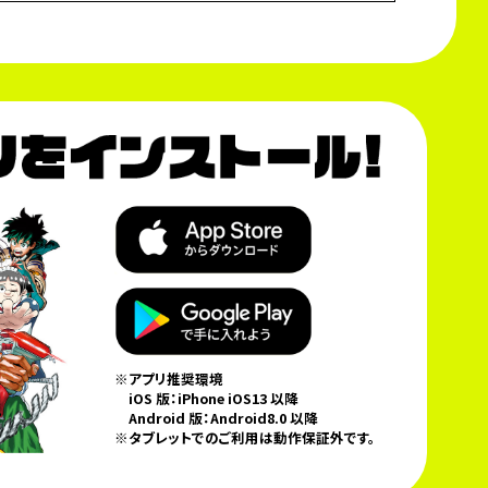
※アプリ推奨環境
iOS 版：iPhone iOS13 以降
Android 版：Android8.0 以降
※タブレットでのご利用は動作保証外です。