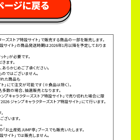
ページに戻る 
ラクターズストア特設サイト」で販売する商品の一部を販売します。
ア特設サイト」の商品発送時期は2026年1月以降を予定しておりま
ット」が必要です。
だきます。
、あらかじめご了承ください。
ものではございません。
切れた商品も
サイト」にて注文が可能です（※食品は除く）。
込多数の場合、抽選販売となります。
 ジャンプキャラクターズストア特設サイト」で売り切れた場合に限
026 ジャンプキャラクターズストア特設サイト」にて行います。
す。
ございます。
。
場の「お土産処JUMP亭」ブースでも販売いたします。
特設サイト」では販売しません。