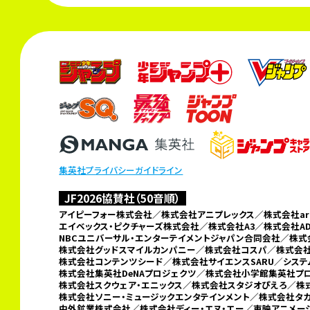
集英社プライバシーガイドライン
JF2026協賛社（50音順）
アイピーフォー株式会社／株式会社アニプレックス／株式会社arma
エイベックス・ピクチャーズ株式会社／株式会社A3／
株式会社A
NBCユニバーサル・エンターテイメントジャパン合同会社／
株式
株式会社グッドスマイルカンパニー／
株式会社コスパ／株式会社
株式会社コンテンツシード／株式会社サイエンスSARU／シス
株式会社集英社DeNAプロジェクツ／
株式会社小学館集英社プ
株式会社スクウェア・エニックス／株式会社スタジオぴえろ／株式
株式会社ソニー・ミュージックエンタテインメント／株式会社タ
中外鉱業株式会社／
株式会社ディー・エヌ・エー／東映アニメ