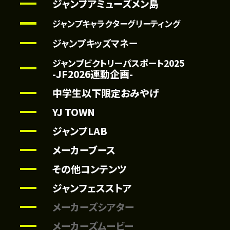
ジャンプアミューズメン島
ジャンプキャラクターグリーティング
ジャンプキッズマネー
ジャンプビクトリーパスポート2025
-JF2026連動企画-
中学生以下限定おみやげ
YJ TOWN
ジャンプLAB
メーカーブース
その他コンテンツ
ジャンフェスストア
0
11:40 ～ 12:20
 ―明治剣客浪漫譚・北海道編―
ミュージカル『憂国のモリアーティ』
メーカーズシアター
メーカーズムービー