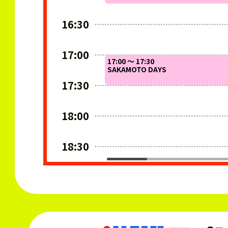
16:30
17:00
17:00 ～ 17:30
SAKAMOTO DAYS
17:30
18:00
18:30