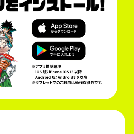
※アプリ推奨環境
iOS 版：iPhone iOS13 以降
Android 版：Android8.0 以降
※タブレットでのご利用は動作保証外です。