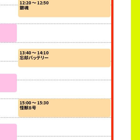
12:20 ～ 12:50
銀魂
12:50 ～ 13:2
夜桜さんちの
13:40 ～ 14:10
忘却バッテリー
14:00 ～ 14:4
地獄楽
15:00 ～ 15:30
怪獣８号
15:10 ～ 15:5
マッシュル-MA