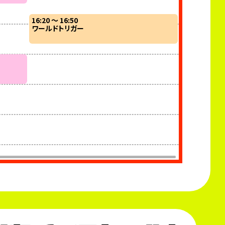
16:20 ～ 16:50
16:20 ～ 17:0
ワールドトリガー
魔都精兵のス