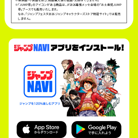
※「JUMP亭」のアイコンがある商品は、JF2026幕張メッセ会場の「お土産処JUMP
亭」ブースでも販売いたします。
なお、「ジャンプフェスタ2026 ジャンプキャラクターズストア特設サイト」では販売
しません。