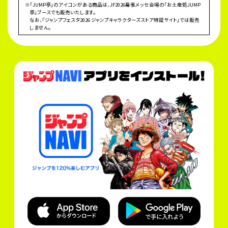
※「JUMP亭」のアイコンがある商品は、JF2026幕張メッセ会場の「お土産処JUMP
亭」ブースでも販売いたします。
なお、「ジャンプフェスタ2026 ジャンプキャラクターズストア特設サイト」では販売
しません。