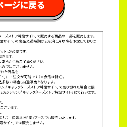
ページに戻る 
ラクターズストア特設サイト」で販売する商品の一部を販売します。
ア特設サイト」の商品発送時期は2026年1月以降を予定しておりま
ット」が必要です。
だきます。
、あらかじめご了承ください。
ものではございません。
切れた商品も
サイト」にて注文が可能です（※食品は除く）。
込多数の場合、抽選販売となります。
 ジャンプキャラクターズストア特設サイト」で売り切れた場合に限
026 ジャンプキャラクターズストア特設サイト」にて行います。
す。
ございます。
。
場の「お土産処JUMP亭」ブースでも販売いたします。
特設サイト」では販売しません。