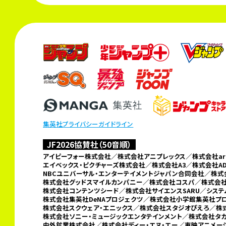
集英社プライバシーガイドライン
JF2026協賛社（50音順）
アイピーフォー株式会社／株式会社アニプレックス／株式会社arma
エイベックス・ピクチャーズ株式会社／株式会社A3／
株式会社A
NBCユニバーサル・エンターテイメントジャパン合同会社／
株式
株式会社グッドスマイルカンパニー／
株式会社コスパ／株式会社
株式会社コンテンツシード／株式会社サイエンスSARU／シス
株式会社集英社DeNAプロジェクツ／
株式会社小学館集英社プ
株式会社スクウェア・エニックス／株式会社スタジオぴえろ／株式
株式会社ソニー・ミュージックエンタテインメント／株式会社タ
中外鉱業株式会社／
株式会社ディー・エヌ・エー／東映アニメ