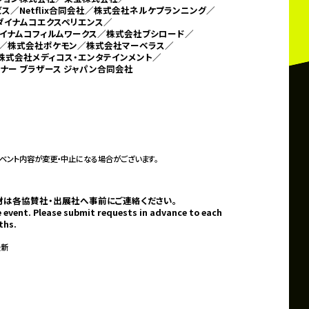
／Netflix合同会社／
株式会社ネルケプランニング／
ダイナムコエクスペリエンス／
イナムコフィルムワークス／株式会社ブシロード／
／株式会社ポケモン／
株式会社マーベラス／
株式会社メディコス・エンタテインメント／
ナー ブラザース ジャパン合同会社
ベント内容が変更・中止になる場合がございます。
材は各協賛社・出展社へ事前にご連絡ください。
 event. Please submit requests in advance to each
ths.
最新