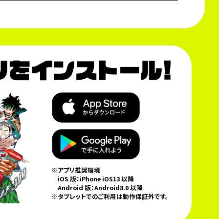
※アプリ推奨環境
iOS 版：iPhone iOS13 以降
Android 版：Android8.0 以降
※タブレットでのご利用は動作保証外です。