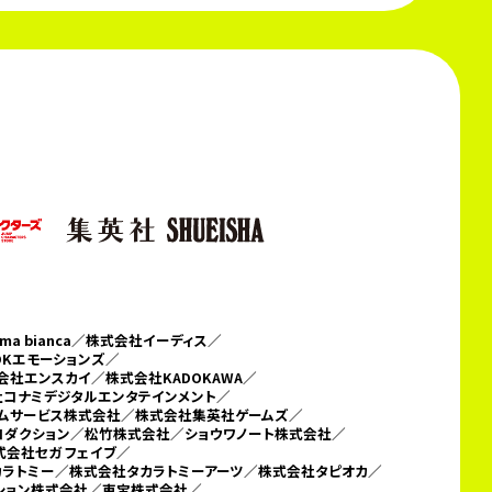
 bianca／
株式会社イーディス／
DKエモーションズ／
会社エンスカイ／株式会社KADOKAWA／
コナミデジタルエンタテインメント／
テムサービス株式会社／
株式会社集英社ゲームズ／
ロダクション／松竹株式会社／ショウワノート株式会社／
会社セガ フェイブ／
カラトミー／
株式会社タカラトミーアーツ／株式会社タピオカ／
ーション株式会社／東宝株式会社／