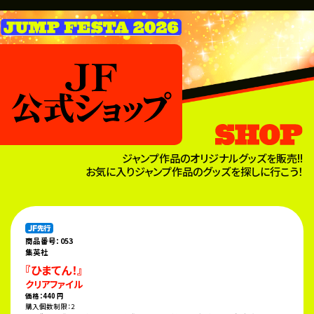
ジャンプ作品のオリジナルグッズを販売!!
お気に入りジャンプ作品のグッズを探しに行こう！
商品番号：053
集英社
『ひまてん！』
クリアファイル
価格：440 円
購入個数制限：2