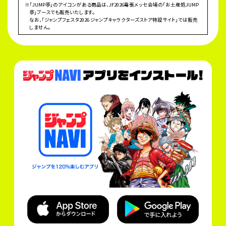
※「JUMP亭」のアイコンがある商品は、JF2026幕張メッセ会場の「お土産処JUMP
亭」ブースでも販売いたします。
なお、「ジャンプフェスタ2026 ジャンプキャラクターズストア特設サイト」では販売
しません。