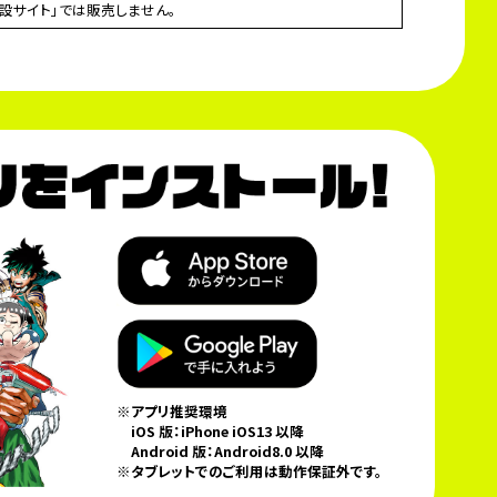
特設サイト」では販売しません。
※アプリ推奨環境
iOS 版：iPhone iOS13 以降
Android 版：Android8.0 以降
※タブレットでのご利用は動作保証外です。