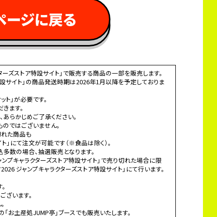
ページに戻る 
ラクターズストア特設サイト」で販売する商品の一部を販売します。
ア特設サイト」の商品発送時期は2026年1月以降を予定しておりま
ット」が必要です。
だきます。
、あらかじめご了承ください。
ものではございません。
切れた商品も
サイト」にて注文が可能です（※食品は除く）。
込多数の場合、抽選販売となります。
 ジャンプキャラクターズストア特設サイト」で売り切れた場合に限
026 ジャンプキャラクターズストア特設サイト」にて行います。
す。
ございます。
。
場の「お土産処JUMP亭」ブースでも販売いたします。