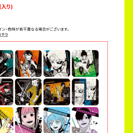
種入り)
イン・色味が若干異なる場合がございます。
コチラ