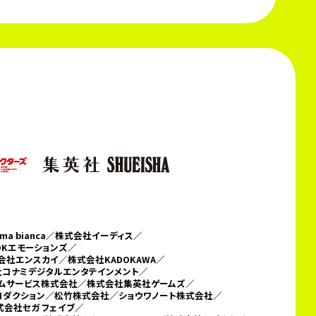
 bianca／
株式会社イーディス／
DKエモーションズ／
会社エンスカイ／株式会社KADOKAWA／
コナミデジタルエンタテインメント／
テムサービス株式会社／
株式会社集英社ゲームズ／
ロダクション／松竹株式会社／ショウワノート株式会社／
会社セガ フェイブ／