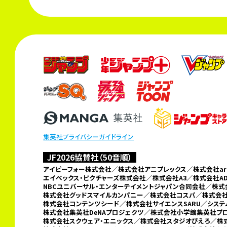
集英社プライバシーガイドライン
JF2026協賛社（50音順）
アイピーフォー株式会社／株式会社アニプレックス／株式会社arma
エイベックス・ピクチャーズ株式会社／株式会社A3／
株式会社A
NBCユニバーサル・エンターテイメントジャパン合同会社／
株式
株式会社グッドスマイルカンパニー／
株式会社コスパ／株式会社
株式会社コンテンツシード／株式会社サイエンスSARU／シス
株式会社集英社DeNAプロジェクツ／
株式会社小学館集英社プ
株式会社スクウェア・エニックス／株式会社スタジオぴえろ／株式