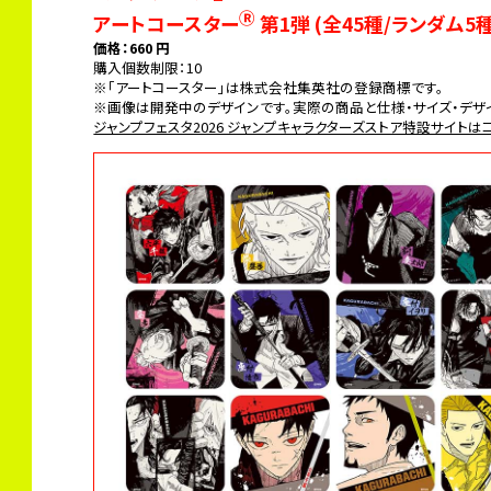
Ⓡ
アートコースター
第1弾 (全45種/ランダム5
価格：660 円
購入個数制限：10
※「アートコースター」は株式会社集英社の登録商標です。
※画像は開発中のデザインです。実際の商品と仕様・サイズ・デザ
ジャンプフェスタ2026 ジャンプキャラクターズストア特設サイトは