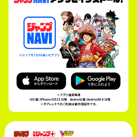
※アプリ推奨環境
iOS 版：iPhone iOS13 以降
Android 版：Android8.0 以降
※タブレットでのご利用は動作保証外です。