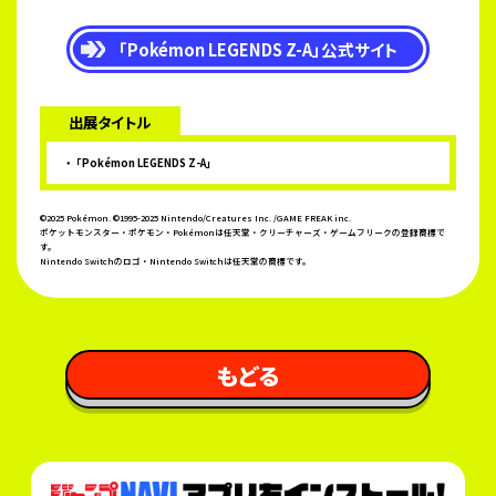
「Pokémon LEGENDS Z-A」公式サイト
出展タイトル
「Pokémon LEGENDS Z-A」
©2025 Pokémon. ©1995-2025 Nintendo/Creatures Inc. /GAME FREAK inc.
ポケットモンスター・ポケモン・Pokémonは任天堂・クリーチャーズ・ゲームフリークの登録商標で
す。
Nintendo Switchのロゴ・Nintendo Switchは任天堂の商標です。
 もどる 