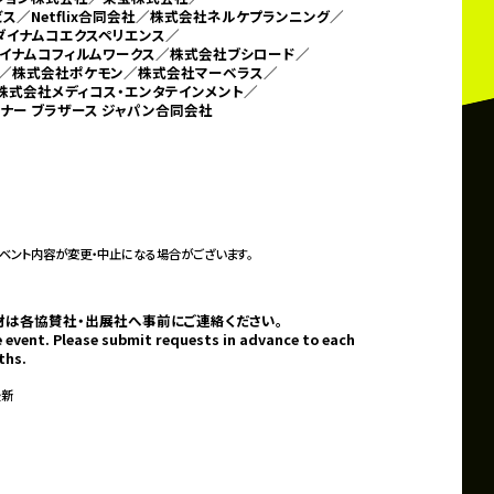
／Netflix合同会社／
株式会社ネルケプランニング／
ダイナムコエクスペリエンス／
イナムコフィルムワークス／株式会社ブシロード／
／株式会社ポケモン／
株式会社マーベラス／
株式会社メディコス・エンタテインメント／
ナー ブラザース ジャパン合同会社
ベント内容が変更・中止になる場合がございます。
材は各協賛社・出展社へ事前にご連絡ください。
 event. Please submit requests in advance to each
ths.
最新