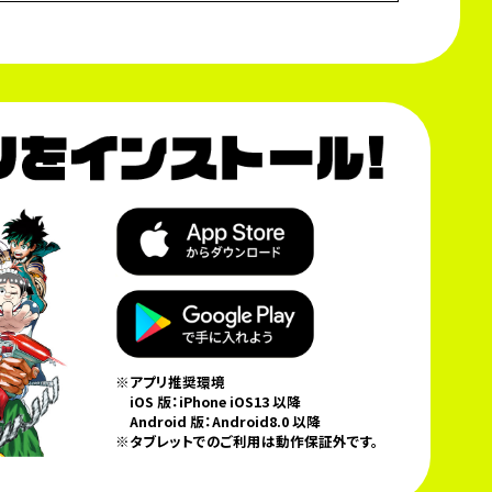
※アプリ推奨環境
iOS 版：iPhone iOS13 以降
Android 版：Android8.0 以降
※タブレットでのご利用は動作保証外です。