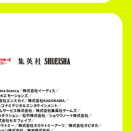
 bianca／
株式会社イーディス／
DKエモーションズ／
会社エンスカイ／株式会社KADOKAWA／
コナミデジタルエンタテインメント／
テムサービス株式会社／
株式会社集英社ゲームズ／
ロダクション／松竹株式会社／ショウワノート株式会社／
会社セガ フェイブ／
カラトミー／
株式会社タカラトミーアーツ／株式会社タピオカ／
ーション株式会社／東宝株式会社／