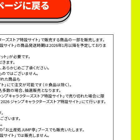
ページに戻る 
ラクターズストア特設サイト」で販売する商品の一部を販売します。
ア特設サイト」の商品発送時期は2026年1月以降を予定しておりま
ット」が必要です。
だきます。
、あらかじめご了承ください。
ものではございません。
切れた商品も
サイト」にて注文が可能です（※食品は除く）。
込多数の場合、抽選販売となります。
 ジャンプキャラクターズストア特設サイト」で売り切れた場合に限
026 ジャンプキャラクターズストア特設サイト」にて行います。
す。
ございます。
。
場の「お土産処JUMP亭」ブースでも販売いたします。
特設サイト」では販売しません。