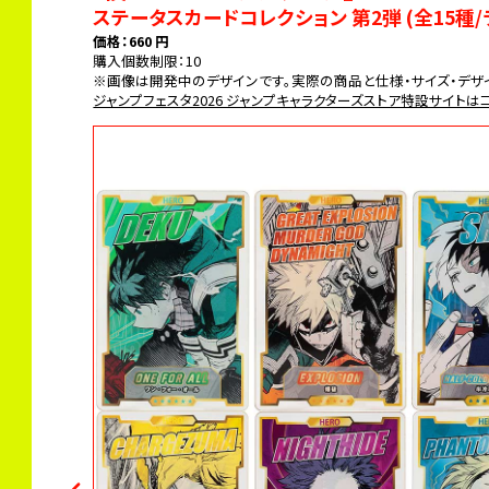
ステータスカードコレクション 第2弾 (全15種/
価格：660 円
購入個数制限：10
※画像は開発中のデザインです。実際の商品と仕様・サイズ・デザ
ジャンプフェスタ2026 ジャンプキャラクターズストア特設サイトは