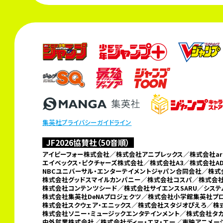
集英社プライバシーガイドライン
JF2026協賛社（50音順）
アイピーフォー株式会社／株式会社アニプレックス／株式会社arma
エイベックス・ピクチャーズ株式会社／株式会社A3／
株式会社A
NBCユニバーサル・エンターテイメントジャパン合同会社／
株式
株式会社グッドスマイルカンパニー／
株式会社コスパ／株式会社
株式会社コンテンツシード／株式会社サイエンスSARU／シス
株式会社集英社DeNAプロジェクツ／
株式会社小学館集英社プ
株式会社スクウェア・エニックス／株式会社スタジオぴえろ／株式
株式会社ソニー・ミュージックエンタテインメント／株式会社タ
中外鉱業株式会社／
株式会社ディー・エヌ・エー／東映アニメ