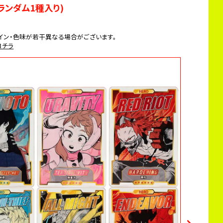
ランダム1種入り)
イン・色味が若干異なる場合がございます。
コチラ