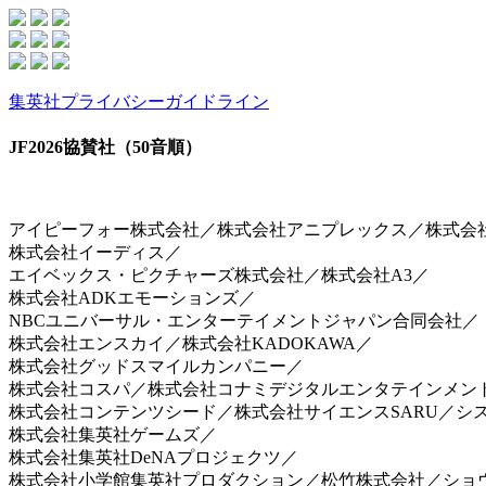
集英社プライバシーガイドライン
JF2026協賛社（50音順）
アイピーフォー株式会社／株式会社アニプレックス／株式会社arma
株式会社イーディス／
エイベックス・ピクチャーズ株式会社／株式会社A3／
株式会社ADKエモーションズ／
NBCユニバーサル・エンターテイメントジャパン合同会社／
株式会社エンスカイ／株式会社KADOKAWA／
株式会社グッドスマイルカンパニー／
株式会社コスパ／株式会社コナミデジタルエンタテインメン
株式会社コンテンツシード／株式会社サイエンスSARU／シ
株式会社集英社ゲームズ／
株式会社集英社DeNAプロジェクツ／
株式会社小学館集英社プロダクション／松竹株式会社／ショ