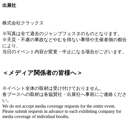
出展社
株式会社クラックス
※写真は全て過去のジャンプフェスタのものとなります。
※天災・不慮の事故などやむを得ない事情や主催者側の都合
により、
当日のイベント内容が変更・中止になる場合がございます。
＜メディア関係者の皆様へ＞
※イベント全体の取材は受け付けておりません。
各ブースへの取材は各協賛社・出展社へ事前にご連絡くださ
い。
We do not accept media coverage requests for the entire event.
Please submit requests in advance to each exhibiting company for
media coverage of individual booths.