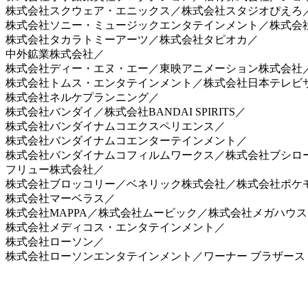
株式会社スクウェア・エニックス／株式会社スタジオぴえろ／
株式会社ソニー・ミュージックエンタテインメント／株式会
株式会社タカラトミーアーツ／株式会社タピオカ／
中外鉱業株式会社／
株式会社ディー・エヌ・エー／東映アニメーション株式会社
株式会社トムス・エンタテインメント／株式会社日本テレビサービ
株式会社ネルケプランニング／
株式会社バンダイ／株式会社BANDAI SPIRITS／
株式会社バンダイナムコエクスペリエンス／
株式会社バンダイナムコエンターテインメント／
株式会社バンダイナムコフィルムワークス／株式会社ブシロ
フリュー株式会社／
株式会社ブロッコリー／ベネリック株式会社／株式会社ポケ
株式会社マーベラス／
株式会社MAPPA／株式会社ムービック／株式会社メガハウス
株式会社メディコス・エンタテインメント／
株式会社ローソン／
株式会社ローソンエンタテインメント／ワーナー ブラザース