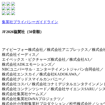
集英社プライバシーガイドライン
JF2026協賛社（50音順）
アイピーフォー株式会社／株式会社アニプレックス／株式会社arma
株式会社イーディス／
エイベックス・ピクチャーズ株式会社／株式会社A3／
株式会社ADKエモーションズ／
NBCユニバーサル・エンターテイメントジャパン合同会社／
株式会社エンスカイ／株式会社KADOKAWA／
株式会社グッドスマイルカンパニー／
株式会社コスパ／株式会社コナミデジタルエンタテインメン
株式会社コンテンツシード／株式会社サイエンスSARU／シ
株式会社集英社ゲームズ／
株式会社集英社DeNAプロジェクツ／
株式会社小学館集英社プロダクション／松竹株式会社／ショ