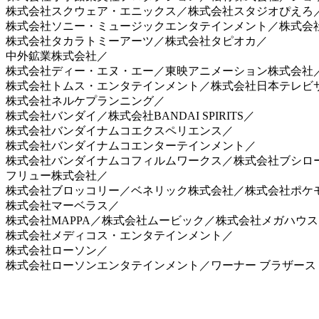
株式会社スクウェア・エニックス／株式会社スタジオぴえろ／
株式会社ソニー・ミュージックエンタテインメント／株式会
株式会社タカラトミーアーツ／株式会社タピオカ／
中外鉱業株式会社／
株式会社ディー・エヌ・エー／東映アニメーション株式会社
株式会社トムス・エンタテインメント／株式会社日本テレビサービ
株式会社ネルケプランニング／
株式会社バンダイ／株式会社BANDAI SPIRITS／
株式会社バンダイナムコエクスペリエンス／
株式会社バンダイナムコエンターテインメント／
株式会社バンダイナムコフィルムワークス／株式会社ブシロ
フリュー株式会社／
株式会社ブロッコリー／ベネリック株式会社／株式会社ポケ
株式会社マーベラス／
株式会社MAPPA／株式会社ムービック／株式会社メガハウス
株式会社メディコス・エンタテインメント／
株式会社ローソン／
株式会社ローソンエンタテインメント／ワーナー ブラザース