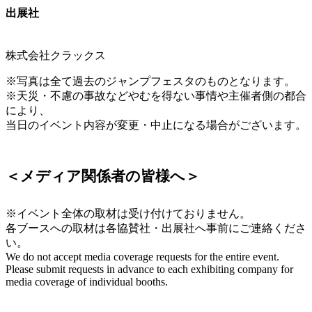
出展社
株式会社クラックス
※写真は全て過去のジャンプフェスタのものとなります。
※天災・不慮の事故などやむを得ない事情や主催者側の都合
により、
当日のイベント内容が変更・中止になる場合がございます。
＜メディア関係者の皆様へ＞
※イベント全体の取材は受け付けておりません。
各ブースへの取材は各協賛社・出展社へ事前にご連絡くださ
い。
We do not accept media coverage requests for the entire event.
Please submit requests in advance to each exhibiting company for
media coverage of individual booths.