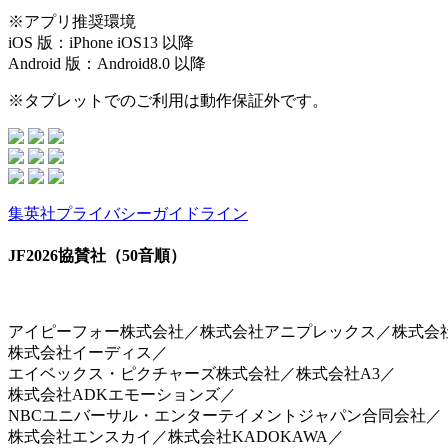
※アプリ推奨環境
iOS 版：iPhone iOS13 以降
Android 版：Android8.0 以降
※タブレットでのご利用は動作保証外です。
集英社プライバシーガイドライン
JF2026協賛社（50音順）
アイピーフォー株式会社／株式会社アニプレックス／株式会社arma
株式会社イーディス／
エイベックス・ピクチャーズ株式会社／株式会社A3／
株式会社ADKエモーションズ／
NBCユニバーサル・エンターテイメントジャパン合同会社／
株式会社エンスカイ／株式会社KADOKAWA／