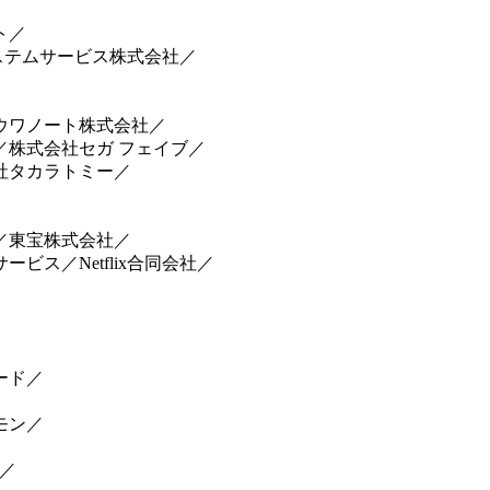
ト／
ステムサービス株式会社／
ウワノート株式会社／
株式会社セガ フェイブ／
社タカラトミー／
／東宝株式会社／
ス／Netflix合同会社／
ード／
モン／
／