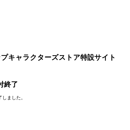
ャンプキャラクターズストア特設サイト
付終了
了しました。